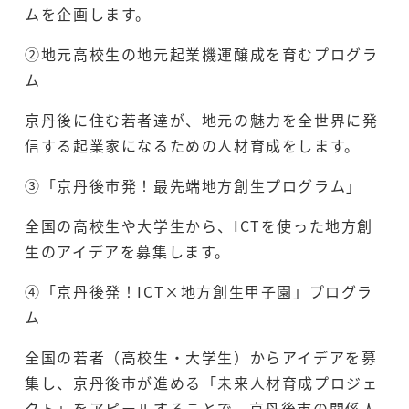
ムを企画します。
②地元高校生の地元起業機運醸成を育むプログラ
ム
京丹後に住む若者達が、地元の魅力を全世界に発
信する起業家になるための人材育成をします。
③「京丹後市発！最先端地方創生プログラム」
全国の高校生や大学生から、ICTを使った地方創
生のアイデアを募集します。
④「京丹後発！ICT×地方創生甲子園」プログラ
ム
全国の若者（高校生・大学生）からアイデアを募
集し、京丹後市が進める「未来人材育成プロジェ
クト」をアピールすることで、京丹後市の関係人