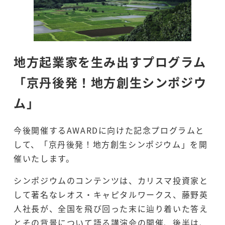
地方起業家を生み出すプログラム
「京丹後発！地方創生シンポジウ
ム」
今後開催するAWARDに向けた記念プログラムと
して、「京丹後発！地方創生シンポジウム」を開
催いたします。
シンポジウムのコンテンツは、カリスマ投資家と
して著名なレオス・キャピタルワークス、藤野英
人社長が、全国を飛び回った末に辿り着いた答え
とその背景について語る講演会の開催、後半は、