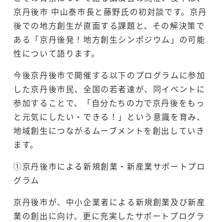
京丹後市 中山泰市長と藤野氏の初対談です。京丹
後での地方創生が直面する課題と、その解決策で
ある「京丹後発！地方創生シンポジウム」の可能
性について語ります。
今後京丹後市で開催する以下のプログラムに参加
した京丹後市民、全国の若者達が、同イベントに
参加することで、「自分たちの力で京丹後をもっ
と元気にしたい・できる！」という意識を育み、
地域創生につながるムーブメントを創出していき
ます。
①京丹後市による新規創業・新産業サポートプロ
グラム
京丹後市が、中小企業者による新規創業及び新産
業の創出に向け、更に充実したサポートプログラ