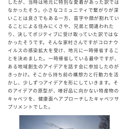
したが、当時は地元に特別な愛着があった訳では
なかったそう。小さなコミュニティで繋がりが深
いことは良さでもある一方、苗字や顔が割れてい
ることによる住みにくさや、兄弟と間違われた
り、決してポジティブに受け取っていた訳ではな
かったそうです。そんな家村さんですがコロナウ
イルスの感染拡大を受け、地元に一時帰省するこ
とを決めました。一時帰省している最中ですが、
ある地域創生のアイデアを話す会に参加したのが
きっかけ。そこから持ち前の構想力と行動力を活
かし、少しずつアイデアを形にしていきます。そ
のアイデアの原型が、嗜好品に向かない特産物の
キャベツを、健康面へアプローチしたキャベツサ
プリメントでした。