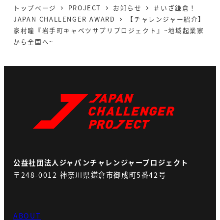
トップページ
PROJECT
お知らせ
＃いざ鎌倉！
JAPAN CHALLENGER AWARD
【チャレンジャー紹介】
家村瞳『岩手町キャベツサプリプロジェクト』~地域起業家
から全国へ~
公益社団法人ジャパンチャレンジャープロジェクト
〒248-0012 神奈川県鎌倉市御成町5番42号
ABOUT