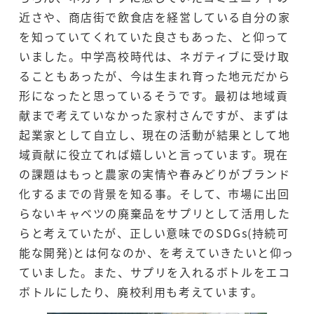
近さや、商店街で飲食店を経営している自分の家
を知っていてくれていた良さもあった、と仰って
いました。中学高校時代は、ネガティブに受け取
ることもあったが、今は生まれ育った地元だから
形になったと思っているそうです。最初は地域貢
献まで考えていなかった家村さんですが、まずは
起業家として自立し、現在の活動が結果として地
域貢献に役立てれば嬉しいと言っています。現在
の課題はもっと農家の実情や春みどりがブランド
化するまでの背景を知る事。そして、市場に出回
らないキャベツの廃棄品をサプリとして活用した
らと考えていたが、正しい意味でのSDGs(持続可
能な開発)とは何なのか、を考えていきたいと仰っ
ていました。また、サプリを入れるボトルをエコ
ボトルにしたり、廃校利用も考えています。