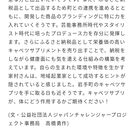
税品として出品するため町との連携を進めるとと
もに、開発した商品のブランディングに特に力を
入れていくそうです。芸能事務所時代やスタイリ
スト時代に培ったプロデュース力を存分に発揮し
ます。さらにふるさと納税品として栄養価の高い
キャベツサプリメントを売り出すことで、納税を
しながら健康面にも気を遣える仕組みの構築を考
えています。自らの生まれた環境や特徴を生かす
家村さんは、地域起業家として成功するヒントが
隠されていると感じました。岩手町のキャベツサ
プリを手に取る日も近そうです。キャベツサプリ
が、体にどう作用するかご期待ください！
(文・公益社団法人ジャパンチャレンジャープロジ
ェクト事務局 高橋勇作)