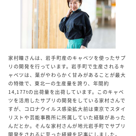
o
n
o
k
k
家村瞳さんは、岩手町産のキャベツを使ったサプ
リの開発を行っています。岩手町で生産されるキ
ャベツは、葉がやわらかく甘みがあることが最大
の特徴で、東北一の生産量を誇り、年間約
14,177tの出荷量を出荷しています。このキャベ
ツを活用したサプリの開発をしている家村さんで
すが、コロナウイルス感染拡大前は東京でスタイ
リストや芸能事務所に所属していた経験があった
んだとか。そんな家村さんが地元岩手町でサプリ
開発をされるに至った経緯を記事にしました。