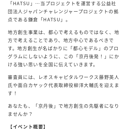
「HATSU」…当プロジェクトを運営する公益社
団法人ジャパンチャレンジャープロジェクトの拠
点である鎌倉「HATSU」。
地方創生事業は、都心で考えるものではなく、地
方で考えることであり、地方中心であるべきで
す。地方創生が名ばかりに「都心モデル」のプロ
グラムにしないように、この「京丹後発！」にか
ける強い思いを全国に伝えていきます。
審査員には、レオスキャピタルワークス藤野英人
氏や面白カヤック代表取締役柳澤大輔氏を迎えま
す！
あなたも、「京丹後」で地方創生の先駆者になり
ませんか？
【イベント概要】