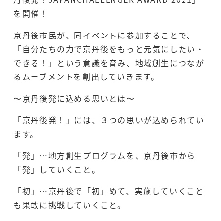
o
k
k
を開催！
京丹後市民が、同イベントに参加することで、
「自分たちの力で京丹後をもっと元気にしたい・
できる！」という意識を育み、地域創生につなが
るムーブメントを創出していきます。
〜京丹後発に込める思いとは〜
「京丹後発！」には、３つの思いが込められてい
ます。
「発」…地方創生プログラムを、京丹後市から
「発」していくこと。
「初」…京丹後で「初」めて、実施していくこと
も果敢に挑戦していくこと。